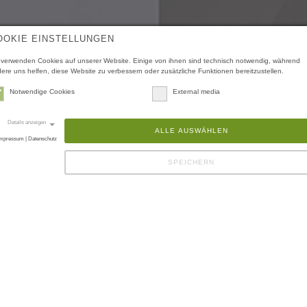
OOKIE EINSTELLUNGEN
 verwenden Cookies auf unserer Website. Einige von ihnen sind technisch notwendig, während
ere uns helfen, diese Website zu verbessern oder zusätzliche Funktionen bereitzustellen.
Notwendige Cookies
External media
Details anzeigen
ALLE AUSWÄHLEN
mpressum | Datenschutz
SPEICHERN